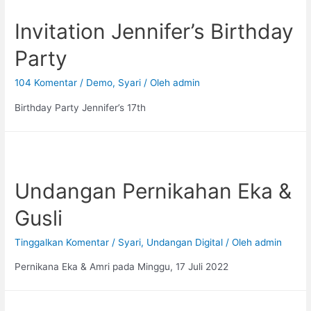
Invitation Jennifer’s Birthday
Party
104 Komentar
/
Demo
,
Syari
/ Oleh
admin
Birthday Party Jennifer’s 17th
Undangan Pernikahan Eka &
Gusli
Tinggalkan Komentar
/
Syari
,
Undangan Digital
/ Oleh
admin
Pernikana Eka & Amri pada Minggu, 17 Juli 2022