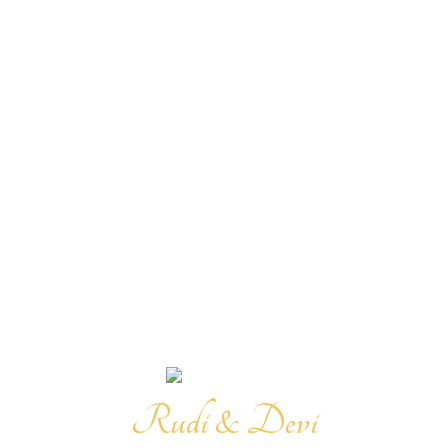
Rumah Makan “Roso Echo”
Rudi & Devi