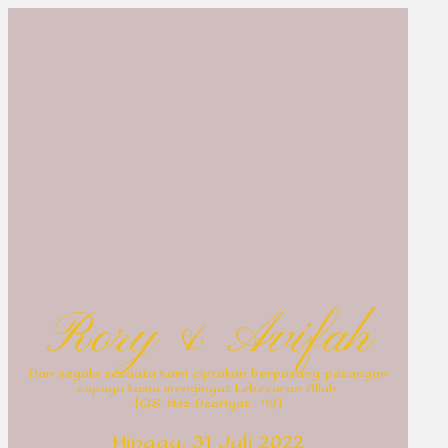
Rory & Avifah
Dan segala sesuatu Kami ciptakan berpasang-pasangan
supaya kamu mengingat kebesaran Allah.
(QS. Adz-Dzariyat : 49)
Minggu, 31 Juli 2022