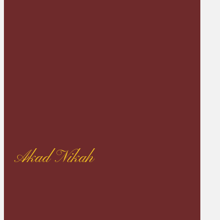
Akad Nikah