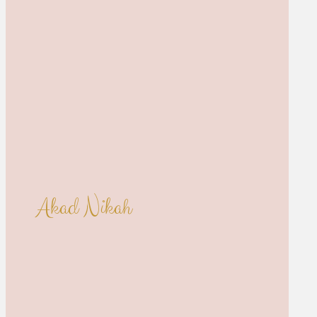
Akad Nikah