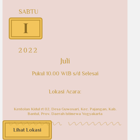
SABTU
1
2022
Juli
Pukul 10.00 WIB s/d Selesai
Lokasi Acara:
Kentolan Kidul rt 02, Desa Guwosari, Kec. Pajangan, Kab.
Bantul, Prov. Daerah Istimewa Yogyakarta
Lihat Lokasi