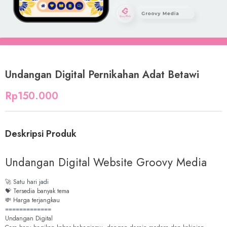
Undangan Digital Pernikahan Adat Betawi
Rp
150.000
Deskripsi Produk
Undangan Digital Website Groovy Media
🚀 Satu hari jadi
💝 Tersedia banyak tema
💸 Harga terjangkau
=============
Undangan Digital