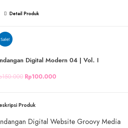
Detail Produk
Sale!
ndangan Digital Modern 04 | Vol. I
p
150.000
Rp
100.000
eskripsi Produk
ndangan Digital Website Groovy Media