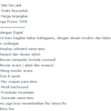
 Satu hari jadi
 Gratis Rescedule
 Harga terjangkau
rga Promo 100K
============
dangan Digital
ra baru bagikan kabar bahagiamu, dengan desain modern dan kekini
tur undangan :
Amplop unlimited nama tamu
Sampul dan desain stylish
Rincian mempelai (include sosmed)
Rincian acara ( akad dan resepsi)
Hitung mundur acara
Doa & quote
 Fitur ucapan para tamu
 Musik backsound
 Protokoler Kesehatan
 Generate nama tamu
mu juga bisa menambahkan fitur lainya lho :
Story line