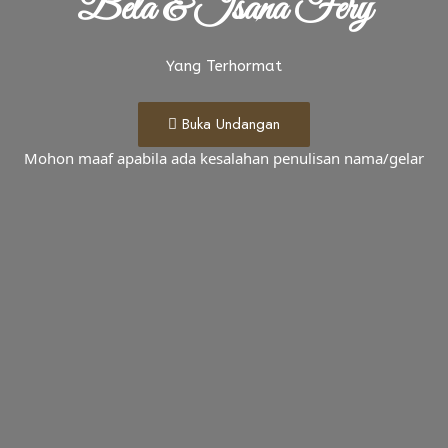
Bela & Isana Fery
Yang Terhormat
Buka Undangan
Mohon maaf apabila ada kesalahan penulisan nama/gelar