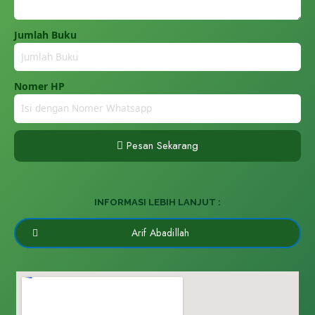
Jumlah Buku
Nomer HP
Pesan Sekarang
INFORMASI LEBIH LANJUT :
Arif Abadillah