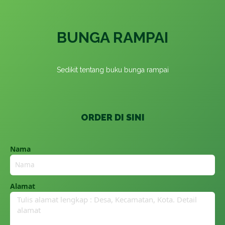
BUNGA RAMPAI
Sedikit tentang buku bunga rampai
ORDER DI SINI
Nama
Alamat