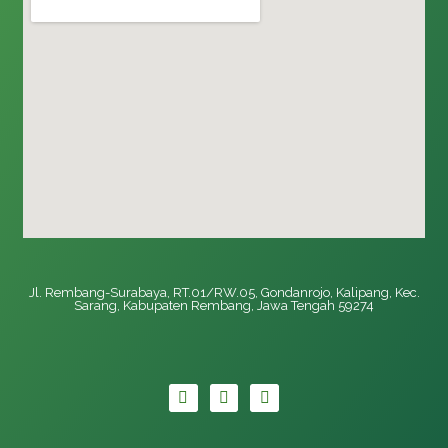
Jl. Rembang-Surabaya, RT.01/RW.05, Gondanrojo, Kalipang, Kec.
Sarang, Kabupaten Rembang, Jawa Tengah 59274