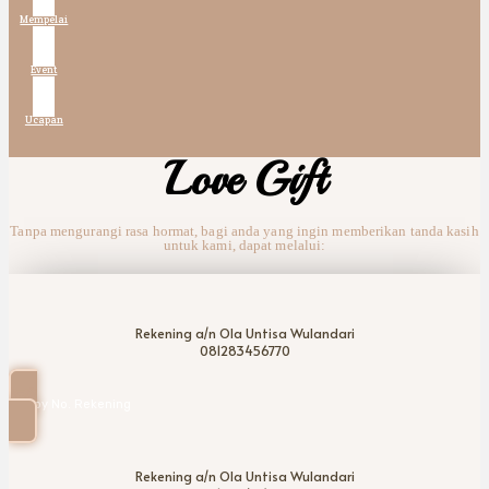
Mempelai
Event
Ucapan
Love Gift
Tanpa mengurangi rasa hormat, bagi anda yang ingin memberikan tanda kasih
untuk kami, dapat melalui:
Rekening a/n Ola Untisa Wulandari
081283456770
Copy No. Rekening
Rekening a/n Ola Untisa Wulandari