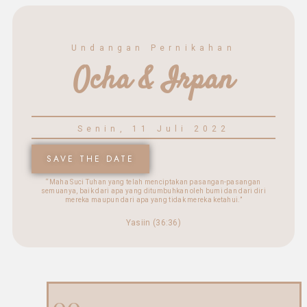
Undangan Pernikahan
Ocha & Irpan
Senin, 11 Juli 2022
SAVE THE DATE
“Maha Suci Tuhan yang telah menciptakan pasangan-pasangan
semuanya, baik dari apa yang ditumbuhkan oleh bumi dan dari diri
mereka maupun dari apa yang tidak mereka ketahui.”
Yasiin (36:36)
00