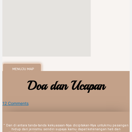
MENUJU MAP
Doa dan Ucapan
12
Comments
” Dan di antara tanda-tanda kekuasaan-Nya diciptakan-Nya untukmu pasangan
hidup dari jenismu sendiri supaya kamu dapat ketenangan hati dan