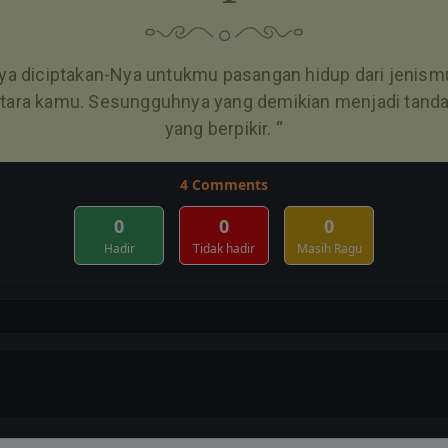
Nya diciptakan-Nya untukmu pasangan hidup dari jenis
 antara kamu. Sesungguhnya yang demikian menjadi tand
yang berpikir. “
4
Comments
0
0
0
Hadir
Tidak hadir
Masih Ragu