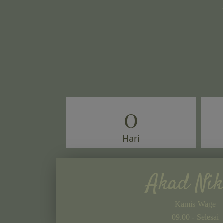
0
Hari
Akad Ni
Kamis Wage
09.00 - Selesai