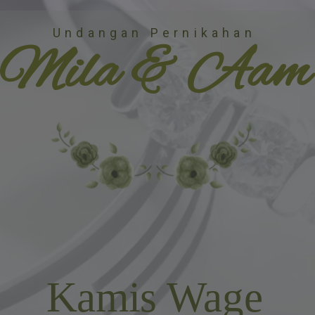
Undangan Pernikahan
Mila & Aam
Kamis Wage