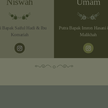
Niswah
Umam
i Bapak Saiful Hadi & Ibu
Putra Bapak Imron Hasani
Komariah
Malikhah