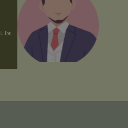
 & Ibu