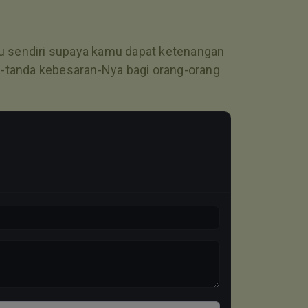
mu sendiri supaya kamu dapat ketenangan
a-tanda kebesaran-Nya bagi orang-orang