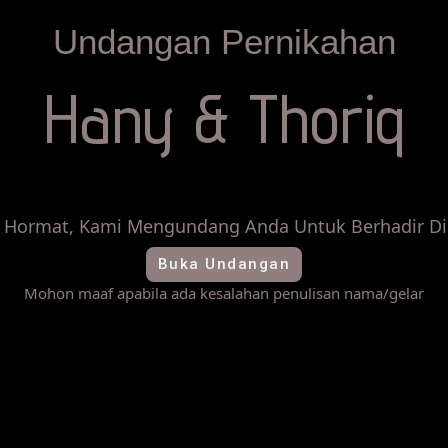
Undangan Pernikahan
Hany & Thoriq
 Hormat, Kami Mengundang Anda Untuk Berhadir Di 
Buka Undangan
Mohon maaf apabila ada kesalahan penulisan nama/gelar