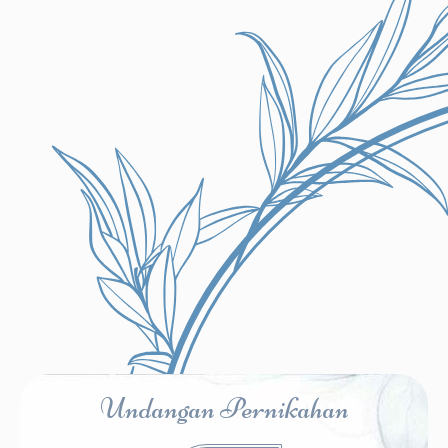
Undangan Pernikahan