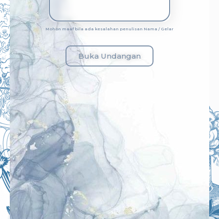
Mohon maaf bila ada kesalahan penulisan Nama / Gelar
Buka Undangan